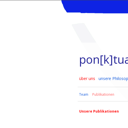
pon[k]tu
über uns
unsere Philosop
Team
Publikationen
Unsere Publikationen