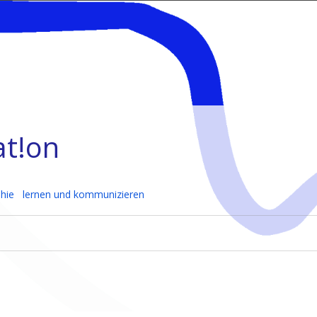
at!on
hie
lernen und kommunizieren